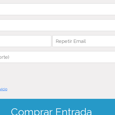
vicio