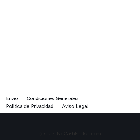
Envio
Condiciones Generales
Politica de Privacidad
Aviso Legal
(c) 2021 NoCashMarket.com